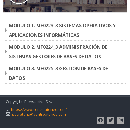
MODULO 1. MF0223_3 SISTEMAS OPERATIVOS Y
APLICACIONES INFORMÁTICAS
MODULO 2. MF0224_3 ADMINISTRACIÓN DE
SISTEMAS GESTORES DE BASES DE DATOS
MODULO 3. MF0225_3 GESTIÓN DE BASES DE
DATOS
Copyright..Piensactiva S.A. -
https://www.centroateneo.com/
secretaria@centroateneo.com